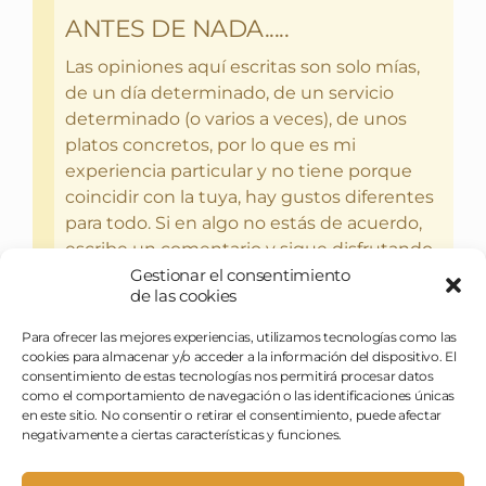
ANTES DE NADA.....
Las opiniones aquí escritas son solo mías,
de un día determinado, de un servicio
determinado (o varios a veces), de unos
platos concretos, por lo que es mi
experiencia particular y no tiene porque
coincidir con la tuya, hay gustos diferentes
para todo. Si en algo no estás de acuerdo,
escribe un comentario y sigue disfrutando
del bebercio y el glotoneo.
Gestionar el consentimiento
de las cookies
Para ofrecer las mejores experiencias, utilizamos tecnologías como las
cookies para almacenar y/o acceder a la información del dispositivo. El
consentimiento de estas tecnologías nos permitirá procesar datos
como el comportamiento de navegación o las identificaciones únicas
en este sitio. No consentir o retirar el consentimiento, puede afectar
negativamente a ciertas características y funciones.