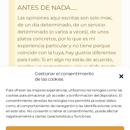
ANTES DE NADA.....
Las opiniones aquí escritas son solo mías,
de un día determinado, de un servicio
determinado (o varios a veces), de unos
platos concretos, por lo que es mi
experiencia particular y no tiene porque
coincidir con la tuya, hay gustos diferentes
para todo. Si en algo no estás de acuerdo,
escribe un comentario y sigue disfrutando
del bebercio y el glotoneo.
Gestionar el consentimiento
de las cookies
Para ofrecer las mejores experiencias, utilizamos tecnologías como las
cookies para almacenar y/o acceder a la información del dispositivo. El
consentimiento de estas tecnologías nos permitirá procesar datos
como el comportamiento de navegación o las identificaciones únicas
en este sitio. No consentir o retirar el consentimiento, puede afectar
negativamente a ciertas características y funciones.