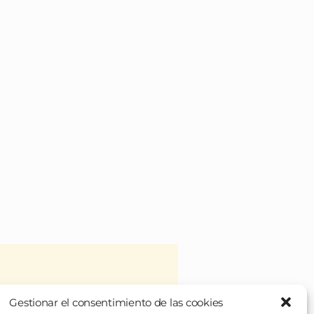
Gestionar el consentimiento de las cookies
 veces), de unos platos