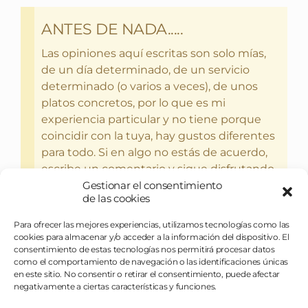
ANTES DE NADA.....
Las opiniones aquí escritas son solo mías,
de un día determinado, de un servicio
determinado (o varios a veces), de unos
platos concretos, por lo que es mi
experiencia particular y no tiene porque
coincidir con la tuya, hay gustos diferentes
para todo. Si en algo no estás de acuerdo,
escribe un comentario y sigue disfrutando
del bebercio y el glotoneo.
Gestionar el consentimiento
de las cookies
Para ofrecer las mejores experiencias, utilizamos tecnologías como las
cookies para almacenar y/o acceder a la información del dispositivo. El
consentimiento de estas tecnologías nos permitirá procesar datos
como el comportamiento de navegación o las identificaciones únicas
en este sitio. No consentir o retirar el consentimiento, puede afectar
negativamente a ciertas características y funciones.