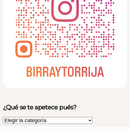
¿Qué se te apetece pués?