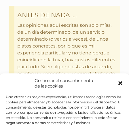
ANTES DE NADA.....
Las opiniones aquí escritas son solo mías,
de un día determinado, de un servicio
determinado (o varios a veces), de unos
platos concretos, por lo que es mi
experiencia particular y no tiene porque
coincidir con la tuya, hay gustos diferentes
para todo. Si en algo no estás de acuerdo,
escribe un comentario y sigue disfrutando
del bebercio y el glotoneo.
Gestionar el consentimiento
de las cookies
Para ofrecer las mejores experiencias, utilizamos tecnologías como las
cookies para almacenar y/o acceder a la información del dispositivo. El
consentimiento de estas tecnologías nos permitirá procesar datos
como el comportamiento de navegación o las identificaciones únicas
en este sitio. No consentir o retirar el consentimiento, puede afectar
negativamente a ciertas características y funciones.