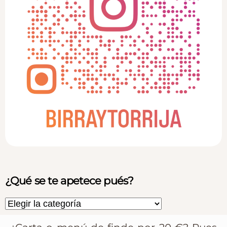
¿Qué se te apetece pués?