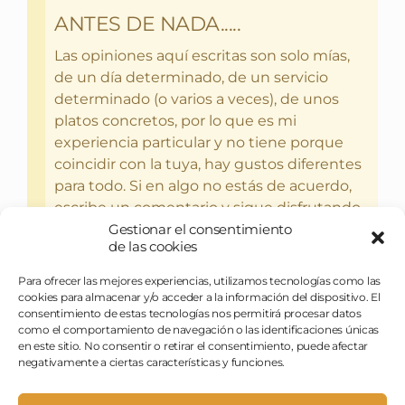
ANTES DE NADA.....
Las opiniones aquí escritas son solo mías,
de un día determinado, de un servicio
determinado (o varios a veces), de unos
platos concretos, por lo que es mi
experiencia particular y no tiene porque
coincidir con la tuya, hay gustos diferentes
para todo. Si en algo no estás de acuerdo,
escribe un comentario y sigue disfrutando
del bebercio y el glotoneo.
Gestionar el consentimiento
de las cookies
Para ofrecer las mejores experiencias, utilizamos tecnologías como las
cookies para almacenar y/o acceder a la información del dispositivo. El
consentimiento de estas tecnologías nos permitirá procesar datos
como el comportamiento de navegación o las identificaciones únicas
en este sitio. No consentir o retirar el consentimiento, puede afectar
negativamente a ciertas características y funciones.