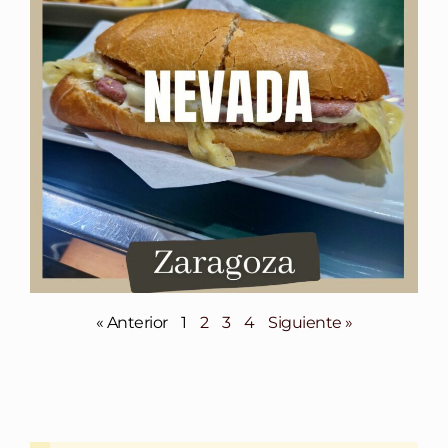
« Anterior
1
2
3
4
Siguiente »