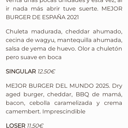
venta unas pocas unidades y esta vez, al
ir nada más abrir tuve suerte. MEJOR
BURGER DE ESPAÑA 2021
Chuleta madurada, cheddar ahumado,
cecina de wagyu, mantequilla ahumada,
salsa de yema de huevo. Olor a chuletón
pero suave en boca
SINGULAR
12.50€
MEJOR BURGER DEL MUNDO 2025. Dry
aged burger, cheddar, BBQ de mamá,
bacon, cebolla caramelizada y crema
camembert. Imprescindible
LOSER
11.50€