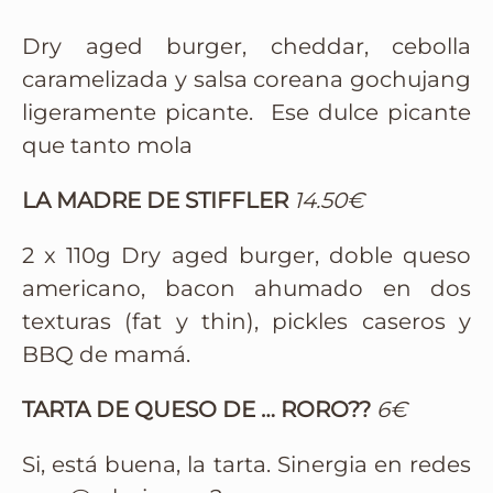
Dry aged burger, cheddar, cebolla
caramelizada y salsa coreana gochujang
ligeramente picante. Ese dulce picante
que tanto mola
LA MADRE DE STIFFLER
14.50€
2 x 110g Dry aged burger, doble queso
americano, bacon ahumado en dos
texturas (fat y thin), pickles caseros y
BBQ de mamá.
TARTA DE QUESO DE … RORO??
6€
Si, está buena, la tarta. Sinergia en redes