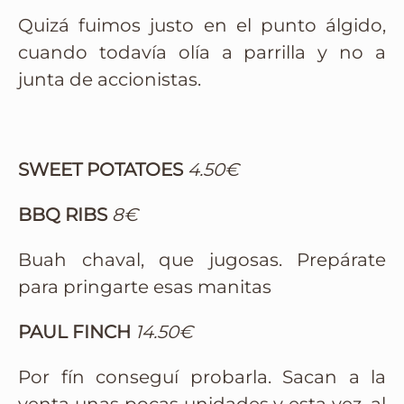
Quizá fuimos justo en el punto álgido,
cuando todavía olía a parrilla y no a
junta de accionistas.
SWEET POTATOES
4.50€
BBQ RIBS
8€
Buah chaval, que jugosas. Prepárate
para pringarte esas manitas
PAUL FINCH
14.50€
Por fín conseguí probarla. Sacan a la