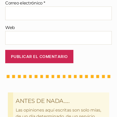
Correo electrónico
*
Web
ANTES DE NADA.....
Las opiniones aquí escritas son solo mías,
de un día determinado, de un servicio