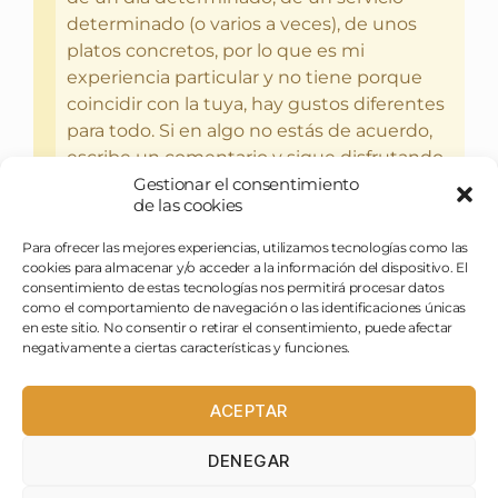
determinado (o varios a veces), de unos
platos concretos, por lo que es mi
experiencia particular y no tiene porque
coincidir con la tuya, hay gustos diferentes
para todo. Si en algo no estás de acuerdo,
escribe un comentario y sigue disfrutando
Gestionar el consentimiento
del bebercio y el glotoneo.
de las cookies
Para ofrecer las mejores experiencias, utilizamos tecnologías como las
cookies para almacenar y/o acceder a la información del dispositivo. El
consentimiento de estas tecnologías nos permitirá procesar datos
como el comportamiento de navegación o las identificaciones únicas
en este sitio. No consentir o retirar el consentimiento, puede afectar
negativamente a ciertas características y funciones.
ACEPTAR
DENEGAR
pasapues@birraytorrija.com