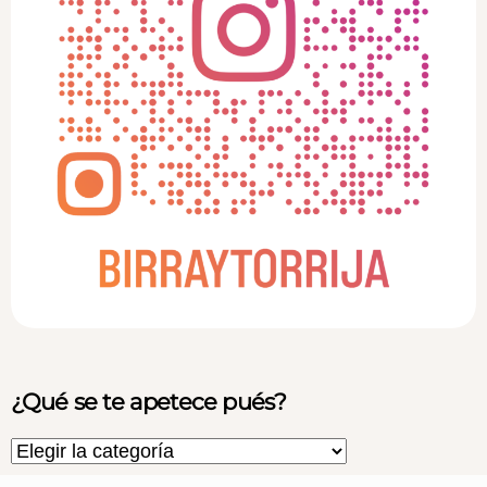
¿Qué se te apetece pués?