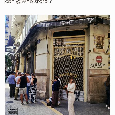
con @whoisroro ?