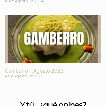
17 De Agosto De 2024
Gamberro – Agosto 2023
4 De Agosto De 2023
Y tú... ¿qué opinas?