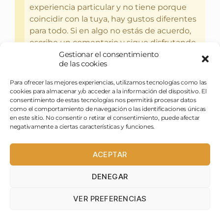
experiencia particular y no tiene porque
coincidir con la tuya, hay gustos diferentes
para todo. Si en algo no estás de acuerdo,
escribe un comentario y sigue disfrutando
Gestionar el consentimiento
del bebercio y el glotoneo.
de las cookies
Para ofrecer las mejores experiencias, utilizamos tecnologías como las
cookies para almacenar y/o acceder a la información del dispositivo. El
consentimiento de estas tecnologías nos permitirá procesar datos
como el comportamiento de navegación o las identificaciones únicas
en este sitio. No consentir o retirar el consentimiento, puede afectar
negativamente a ciertas características y funciones.
ACEPTAR
DENEGAR
pasapues@birraytorrija.com
VER PREFERENCIAS
birraytorrija