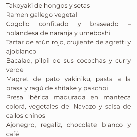
Takoyaki de hongos y setas
Ramen gallego vegetal
Cogollo confitado y braseado –
holandesa de naranja y umeboshi
Tartar de atún rojo, crujiente de agretti y
ajoblanco
Bacalao, pilpil de sus cocochas y curry
verde
Magret de pato yakiniku, pasta a la
brasa y ragú de shitake y pakchoi
Presa ibérica madurada en manteca
colorá, vegetales del Navazo y salsa de
callos chinos
Ajonegro, regaliz, chocolate blanco y
café