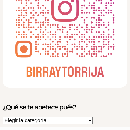
¿Qué se te apetece pués?