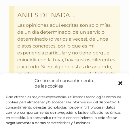
ANTES DE NADA.....
Las opiniones aquí escritas son solo mías,
de un día determinado, de un servicio
determinado (o varios a veces), de unos
platos concretos, por lo que es mi
experiencia particular y no tiene porque
coincidir con la tuya, hay gustos diferentes
para todo. Si en algo no estás de acuerdo,
escribe un comentario y sigue disfrutando
del bebercio y el glotoneo.
Gestionar el consentimiento
de las cookies
Para ofrecer las mejores experiencias, utilizamos tecnologías como las
cookies para almacenar y/o acceder a la información del dispositivo. El
consentimiento de estas tecnologías nos permitirá procesar datos
como el comportamiento de navegación o las identificaciones únicas
en este sitio. No consentir o retirar el consentimiento, puede afectar
negativamente a ciertas características y funciones.