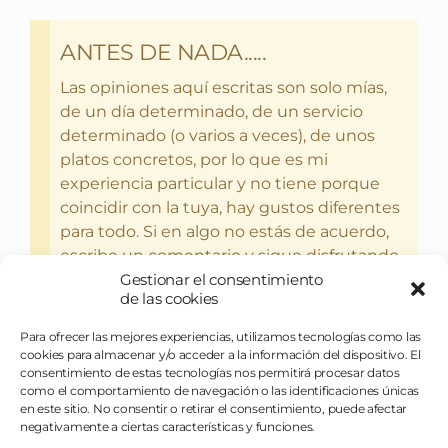
ANTES DE NADA.....
Las opiniones aquí escritas son solo mías,
de un día determinado, de un servicio
determinado (o varios a veces), de unos
platos concretos, por lo que es mi
experiencia particular y no tiene porque
coincidir con la tuya, hay gustos diferentes
para todo. Si en algo no estás de acuerdo,
escribe un comentario y sigue disfrutando
del bebercio y el glotoneo.
Gestionar el consentimiento
de las cookies
Para ofrecer las mejores experiencias, utilizamos tecnologías como las
cookies para almacenar y/o acceder a la información del dispositivo. El
consentimiento de estas tecnologías nos permitirá procesar datos
como el comportamiento de navegación o las identificaciones únicas
en este sitio. No consentir o retirar el consentimiento, puede afectar
negativamente a ciertas características y funciones.