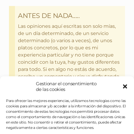
ANTES DE NADA.....
Las opiniones aquí escritas son solo mías,
de un día determinado, de un servicio
determinado (o varios a veces), de unos
platos concretos, por lo que es mi
experiencia particular y no tiene porque
coincidir con la tuya, hay gustos diferentes
para todo. Si en algo no estás de acuerdo,
escribe un comentario y sigue disfrutando
del bebercio y el glotoneo.
Gestionar el consentimiento
de las cookies
Para ofrecer las mejores experiencias, utilizamos tecnologías como las
cookies para almacenar y/o acceder a la información del dispositivo. El
consentimiento de estas tecnologías nos permitirá procesar datos
como el comportamiento de navegación o las identificaciones únicas
en este sitio. No consentir o retirar el consentimiento, puede afectar
negativamente a ciertas características y funciones.