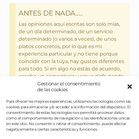
ANTES DE NADA.....
Las opiniones aquí escritas son solo mías,
de un día determinado, de un servicio
determinado (o varios a veces), de unos
platos concretos, por lo que es mi
experiencia particular y no tiene porque
coincidir con la tuya, hay gustos diferentes
para todo. Si en algo no estás de acuerdo,
escribe un comentario y sigue disfrutando
del bebercio y el glotoneo.
Gestionar el consentimiento
de las cookies
Para ofrecer las mejores experiencias, utilizamos tecnologías como las
cookies para almacenar y/o acceder a la información del dispositivo. El
consentimiento de estas tecnologías nos permitirá procesar datos
como el comportamiento de navegación o las identificaciones únicas
en este sitio. No consentir o retirar el consentimiento, puede afectar
negativamente a ciertas características y funciones.