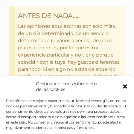
ANTES DE NADA.....
Las opiniones aquí escritas son solo mías,
de un día determinado, de un servicio
determinado (o varios a veces), de unos
platos concretos, por lo que es mi
experiencia particular y no tiene porque
coincidir con la tuya, hay gustos diferentes
para todo. Si en algo no estás de acuerdo,
escribe un comentario y sigue disfrutando
del bebercio y el glotoneo.
Gestionar el consentimiento
de las cookies
Para ofrecer las mejores experiencias, utilizamos tecnologías como las
cookies para almacenar y/o acceder a la información del dispositivo. El
consentimiento de estas tecnologías nos permitirá procesar datos
como el comportamiento de navegación o las identificaciones únicas
en este sitio. No consentir o retirar el consentimiento, puede afectar
negativamente a ciertas características y funciones.