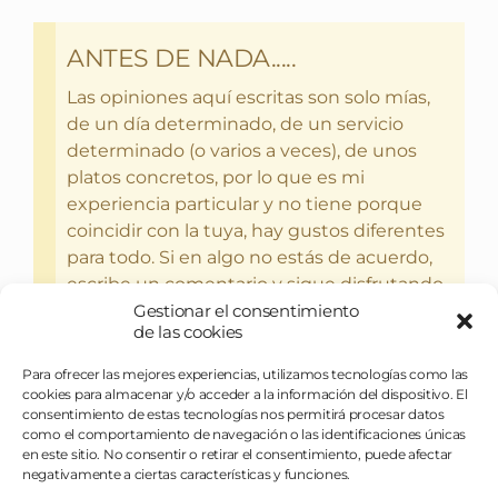
ANTES DE NADA.....
Las opiniones aquí escritas son solo mías,
de un día determinado, de un servicio
determinado (o varios a veces), de unos
platos concretos, por lo que es mi
experiencia particular y no tiene porque
coincidir con la tuya, hay gustos diferentes
para todo. Si en algo no estás de acuerdo,
escribe un comentario y sigue disfrutando
del bebercio y el glotoneo.
Gestionar el consentimiento
de las cookies
Para ofrecer las mejores experiencias, utilizamos tecnologías como las
cookies para almacenar y/o acceder a la información del dispositivo. El
consentimiento de estas tecnologías nos permitirá procesar datos
como el comportamiento de navegación o las identificaciones únicas
en este sitio. No consentir o retirar el consentimiento, puede afectar
negativamente a ciertas características y funciones.