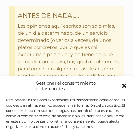
ANTES DE NADA.....
Las opiniones aquí escritas son solo mías,
de un día determinado, de un servicio
determinado (o varios a veces), de unos
platos concretos, por lo que es mi
experiencia particular y no tiene porque
coincidir con la tuya, hay gustos diferentes
para todo. Si en algo no estás de acuerdo,
escribe un comentario y sigue disfrutando
del bebercio y el glotoneo.
Gestionar el consentimiento
de las cookies
Para ofrecer las mejores experiencias, utilizamos tecnologías como las
cookies para almacenar y/o acceder a la información del dispositivo. El
consentimiento de estas tecnologías nos permitirá procesar datos
como el comportamiento de navegación o las identificaciones únicas
en este sitio. No consentir o retirar el consentimiento, puede afectar
negativamente a ciertas características y funciones.