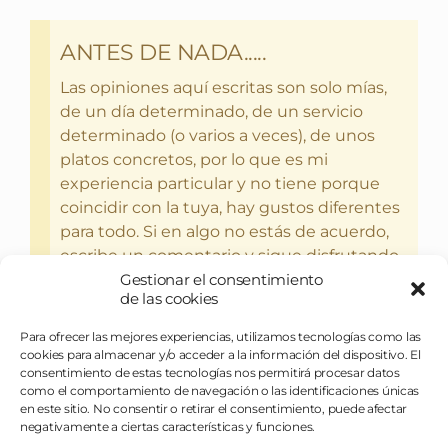
ANTES DE NADA.....
Las opiniones aquí escritas son solo mías,
de un día determinado, de un servicio
determinado (o varios a veces), de unos
platos concretos, por lo que es mi
experiencia particular y no tiene porque
coincidir con la tuya, hay gustos diferentes
para todo. Si en algo no estás de acuerdo,
escribe un comentario y sigue disfrutando
del bebercio y el glotoneo.
Gestionar el consentimiento
de las cookies
Para ofrecer las mejores experiencias, utilizamos tecnologías como las
cookies para almacenar y/o acceder a la información del dispositivo. El
consentimiento de estas tecnologías nos permitirá procesar datos
como el comportamiento de navegación o las identificaciones únicas
en este sitio. No consentir o retirar el consentimiento, puede afectar
negativamente a ciertas características y funciones.