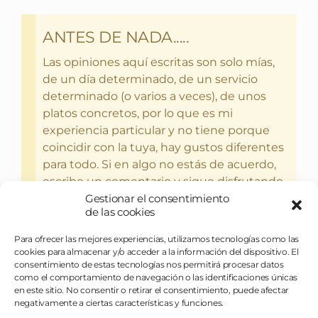
ANTES DE NADA.....
Las opiniones aquí escritas son solo mías,
de un día determinado, de un servicio
determinado (o varios a veces), de unos
platos concretos, por lo que es mi
experiencia particular y no tiene porque
coincidir con la tuya, hay gustos diferentes
para todo. Si en algo no estás de acuerdo,
escribe un comentario y sigue disfrutando
del bebercio y el glotoneo.
Gestionar el consentimiento
de las cookies
Para ofrecer las mejores experiencias, utilizamos tecnologías como las
cookies para almacenar y/o acceder a la información del dispositivo. El
consentimiento de estas tecnologías nos permitirá procesar datos
como el comportamiento de navegación o las identificaciones únicas
en este sitio. No consentir o retirar el consentimiento, puede afectar
negativamente a ciertas características y funciones.