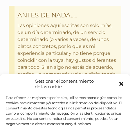
ANTES DE NADA.....
Las opiniones aquí escritas son solo mías,
de un día determinado, de un servicio
determinado (o varios a veces), de unos
platos concretos, por lo que es mi
experiencia particular y no tiene porque
coincidir con la tuya, hay gustos diferentes
para todo. Si en algo no estás de acuerdo,
escribe un comentario y sigue disfrutando
del bebercio y el glotoneo.
Gestionar el consentimiento
de las cookies
Para ofrecer las mejores experiencias, utilizamos tecnologías como las
cookies para almacenar y/o acceder a la información del dispositivo. El
consentimiento de estas tecnologías nos permitirá procesar datos
como el comportamiento de navegación o las identificaciones únicas
en este sitio. No consentir o retirar el consentimiento, puede afectar
negativamente a ciertas características y funciones.