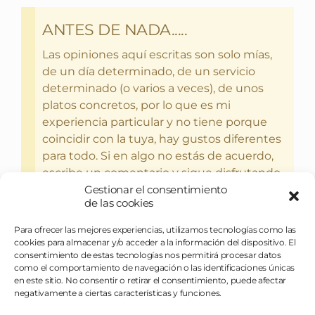
ANTES DE NADA.....
Las opiniones aquí escritas son solo mías,
de un día determinado, de un servicio
determinado (o varios a veces), de unos
platos concretos, por lo que es mi
experiencia particular y no tiene porque
coincidir con la tuya, hay gustos diferentes
para todo. Si en algo no estás de acuerdo,
escribe un comentario y sigue disfrutando
del bebercio y el glotoneo.
Gestionar el consentimiento
de las cookies
Para ofrecer las mejores experiencias, utilizamos tecnologías como las
cookies para almacenar y/o acceder a la información del dispositivo. El
consentimiento de estas tecnologías nos permitirá procesar datos
como el comportamiento de navegación o las identificaciones únicas
en este sitio. No consentir o retirar el consentimiento, puede afectar
negativamente a ciertas características y funciones.