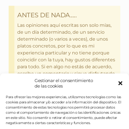
ANTES DE NADA.....
Las opiniones aquí escritas son solo mías,
de un día determinado, de un servicio
determinado (o varios a veces), de unos
platos concretos, por lo que es mi
experiencia particular y no tiene porque
coincidir con la tuya, hay gustos diferentes
para todo. Si en algo no estás de acuerdo,
escribe un comentario y sigue disfrutando
del bebercio y el glotoneo.
Gestionar el consentimiento
de las cookies
Para ofrecer las mejores experiencias, utilizamos tecnologías como las
cookies para almacenar y/o acceder a la información del dispositivo. El
consentimiento de estas tecnologías nos permitirá procesar datos
como el comportamiento de navegación o las identificaciones únicas
en este sitio. No consentir o retirar el consentimiento, puede afectar
negativamente a ciertas características y funciones.