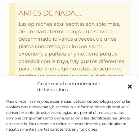
ANTES DE NADA.....
Las opiniones aquí escritas son solo mías,
de un día determinado, de un servicio
determinado (o varios a veces), de unos
platos concretos, por lo que es mi
experiencia particular y no tiene porque
coincidir con la tuya, hay gustos diferentes
para todo. Si en algo no estás de acuerdo,
escribe un comentario y sigue disfrutando
del bebercio y el glotoneo.
Gestionar el consentimiento
de las cookies
Para ofrecer las mejores experiencias, utilizamos tecnologías como las
cookies para almacenar y/o acceder a la información del dispositivo. El
consentimiento de estas tecnologías nos permitirá procesar datos
como el comportamiento de navegación o las identificaciones únicas
en este sitio. No consentir o retirar el consentimiento, puede afectar
negativamente a ciertas características y funciones.