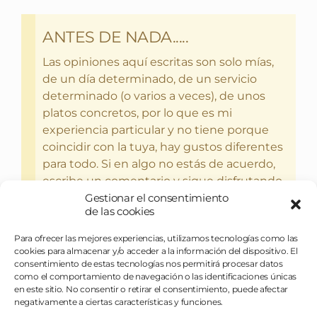
ANTES DE NADA.....
Las opiniones aquí escritas son solo mías,
de un día determinado, de un servicio
determinado (o varios a veces), de unos
platos concretos, por lo que es mi
experiencia particular y no tiene porque
coincidir con la tuya, hay gustos diferentes
para todo. Si en algo no estás de acuerdo,
escribe un comentario y sigue disfrutando
del bebercio y el glotoneo.
Gestionar el consentimiento
de las cookies
Para ofrecer las mejores experiencias, utilizamos tecnologías como las
cookies para almacenar y/o acceder a la información del dispositivo. El
consentimiento de estas tecnologías nos permitirá procesar datos
como el comportamiento de navegación o las identificaciones únicas
en este sitio. No consentir o retirar el consentimiento, puede afectar
negativamente a ciertas características y funciones.