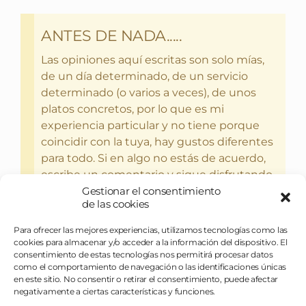
ANTES DE NADA.....
Las opiniones aquí escritas son solo mías,
de un día determinado, de un servicio
determinado (o varios a veces), de unos
platos concretos, por lo que es mi
experiencia particular y no tiene porque
coincidir con la tuya, hay gustos diferentes
para todo. Si en algo no estás de acuerdo,
escribe un comentario y sigue disfrutando
del bebercio y el glotoneo.
Gestionar el consentimiento
de las cookies
Para ofrecer las mejores experiencias, utilizamos tecnologías como las
cookies para almacenar y/o acceder a la información del dispositivo. El
consentimiento de estas tecnologías nos permitirá procesar datos
como el comportamiento de navegación o las identificaciones únicas
en este sitio. No consentir o retirar el consentimiento, puede afectar
negativamente a ciertas características y funciones.