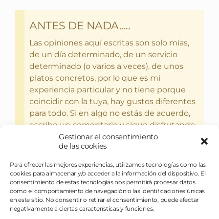
ANTES DE NADA.....
Las opiniones aquí escritas son solo mías,
de un día determinado, de un servicio
determinado (o varios a veces), de unos
platos concretos, por lo que es mi
experiencia particular y no tiene porque
coincidir con la tuya, hay gustos diferentes
para todo. Si en algo no estás de acuerdo,
escribe un comentario y sigue disfrutando
del bebercio y el glotoneo.
Gestionar el consentimiento
de las cookies
Para ofrecer las mejores experiencias, utilizamos tecnologías como las
cookies para almacenar y/o acceder a la información del dispositivo. El
consentimiento de estas tecnologías nos permitirá procesar datos
como el comportamiento de navegación o las identificaciones únicas
en este sitio. No consentir o retirar el consentimiento, puede afectar
negativamente a ciertas características y funciones.