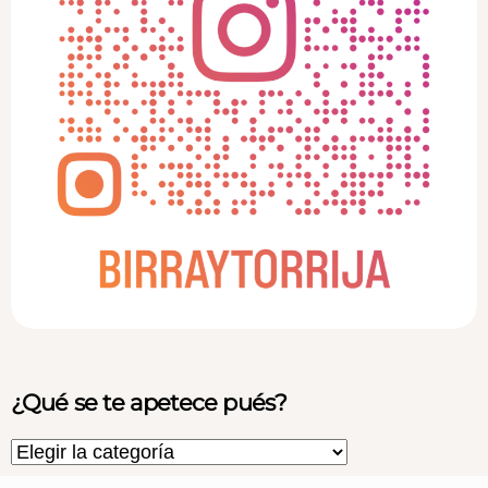
¿Qué se te apetece pués?