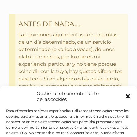
ANTES DE NADA.....
Las opiniones aquí escritas son solo mías,
de un día determinado, de un servicio
determinado (o varios a veces), de unos
platos concretos, por lo que es mi
experiencia particular y no tiene porque
coincidir con la tuya, hay gustos diferentes
para todo. Si en algo no estás de acuerdo,
escribe un comentario y sigue disfrutando
Gestionar el consentimiento
del bebercio y el glotoneo.
de las cookies
Para ofrecer las mejores experiencias, utilizamos tecnologías como las
cookies para almacenar y/o acceder a la información del dispositivo. El
consentimiento de estas tecnologías nos permitirá procesar datos
como el comportamiento de navegación o las identificaciones únicas
en este sitio. No consentir o retirar el consentimiento, puede afectar