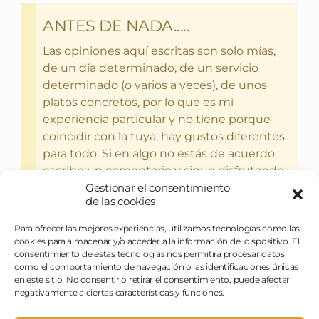
ANTES DE NADA.....
Las opiniones aquí escritas son solo mías,
de un día determinado, de un servicio
determinado (o varios a veces), de unos
platos concretos, por lo que es mi
experiencia particular y no tiene porque
coincidir con la tuya, hay gustos diferentes
para todo. Si en algo no estás de acuerdo,
escribe un comentario y sigue disfrutando
Gestionar el consentimiento
del bebercio y el glotoneo.
de las cookies
Para ofrecer las mejores experiencias, utilizamos tecnologías como las
cookies para almacenar y/o acceder a la información del dispositivo. El
consentimiento de estas tecnologías nos permitirá procesar datos
como el comportamiento de navegación o las identificaciones únicas
en este sitio. No consentir o retirar el consentimiento, puede afectar
negativamente a ciertas características y funciones.