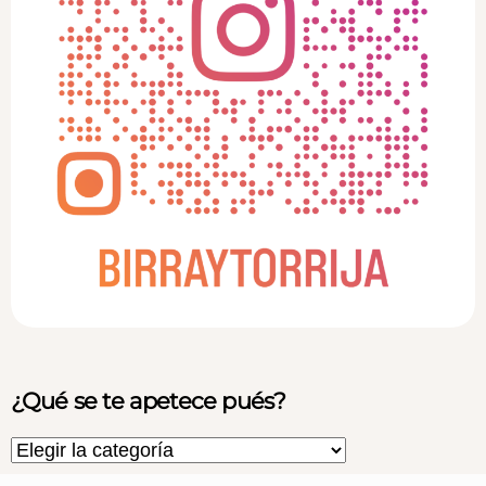
¿Qué se te apetece pués?