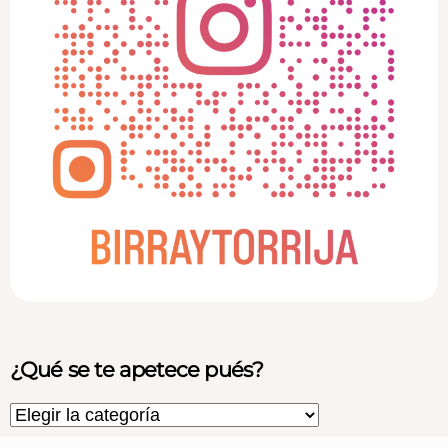
¿Qué se te apetece pués?