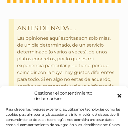
ANTES DE NADA.....
Las opiniones aquí escritas son solo mías,
de un día determinado, de un servicio
determinado (o varios a veces), de unos
platos concretos, por lo que es mi
experiencia particular y no tiene porque
coincidir con la tuya, hay gustos diferentes
para todo. Si en algo no estás de acuerdo,
escribe un comentario y sigue disfrutando
Gestionar el consentimiento
del bebercio y el glotoneo.
de las cookies
Para ofrecer las mejores experiencias, utilizamos tecnologías como las
cookies para almacenar y/o acceder a la información del dispositivo. El
consentimiento de estas tecnologías nos permitirá procesar datos
como el comportamiento de navegación o las identificaciones únicas