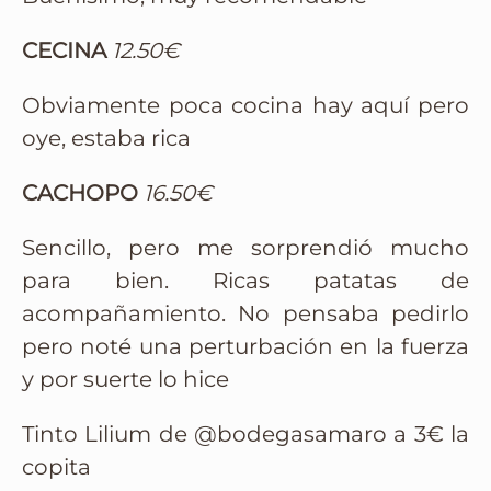
CECINA
12.50€
Obviamente poca cocina hay aquí pero
oye, estaba rica
CACHOPO
16.50€
Sencillo, pero me sorprendió mucho
para bien. Ricas patatas de
acompañamiento. No pensaba pedirlo
pero noté una perturbación en la fuerza
y por suerte lo hice
Tinto Lilium de @bodegasamaro a 3€ la
copita