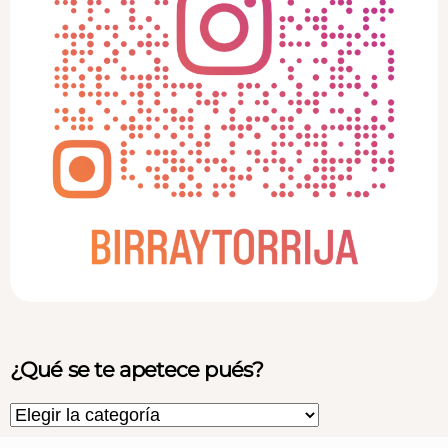
¿Qué se te apetece pués?