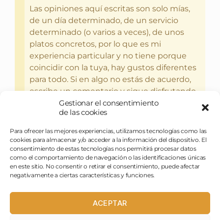
Las opiniones aquí escritas son solo mías,
de un día determinado, de un servicio
determinado (o varios a veces), de unos
platos concretos, por lo que es mi
experiencia particular y no tiene porque
coincidir con la tuya, hay gustos diferentes
para todo. Si en algo no estás de acuerdo,
escribe un comentario y sigue disfrutando
Gestionar el consentimiento
del bebercio y el glotoneo.
de las cookies
Para ofrecer las mejores experiencias, utilizamos tecnologías como las
cookies para almacenar y/o acceder a la información del dispositivo. El
consentimiento de estas tecnologías nos permitirá procesar datos
como el comportamiento de navegación o las identificaciones únicas
en este sitio. No consentir o retirar el consentimiento, puede afectar
negativamente a ciertas características y funciones.
ACEPTAR