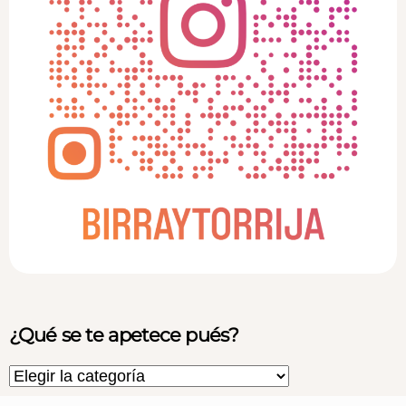
¿Qué se te apetece pués?