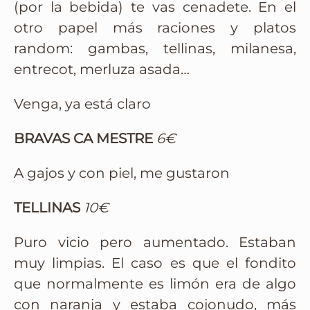
(por la bebida) te vas cenadete. En el
otro papel más raciones y platos
random: gambas, tellinas, milanesa,
entrecot, merluza asada…
Venga, ya está claro
BRAVAS CA MESTRE
6€
A gajos y con piel, me gustaron
TELLINAS
10€
Puro vicio pero aumentado. Estaban
muy limpias. El caso es que el fondito
que normalmente es limón era de algo
con naranja y estaba cojonudo, más