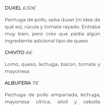
DUXEL
6.50€
Pechuga de pollo, salsa duxel (ni idea de
qué es), rúcula y tomate rayado. Entraba
muy bien, pero creo que pedía algún
ingrediente adicional tipo de queso
CHIVITO
6€
Lomo, queso, lechuga, bacon, tomate y
mayonesa
ALBUFERA
7€
Pechuga de pollo empanada, lechuga,
mayonesa cítrica, alioli y cebolla