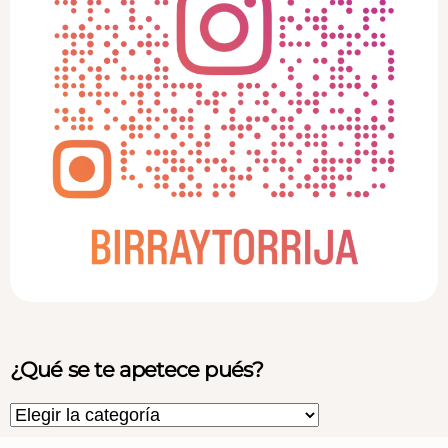
¿Qué se te apetece pués?