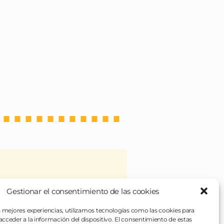
Gestionar el consentimiento de las cookies
 veces), de unos platos
rentes para todo. Si en algo
s mejores experiencias, utilizamos tecnologías como las cookies para
cceder a la información del dispositivo. El consentimiento de estas