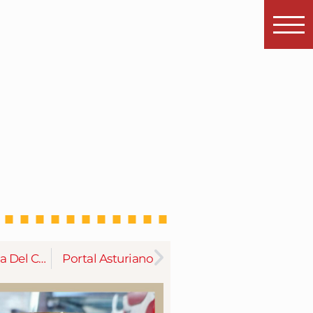
La Posada Del Caballo Andaluz
Portal Asturiano