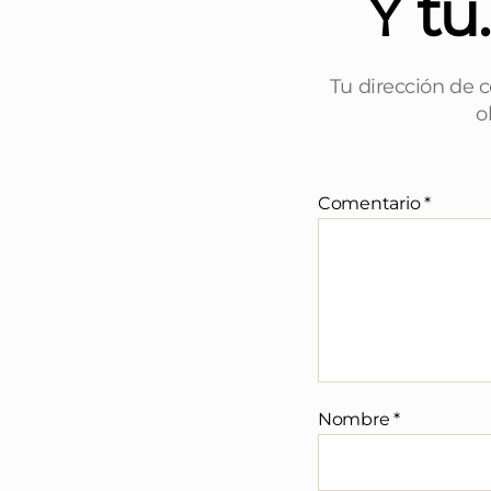
Y tú
Tu dirección de c
o
Comentario
*
Nombre
*