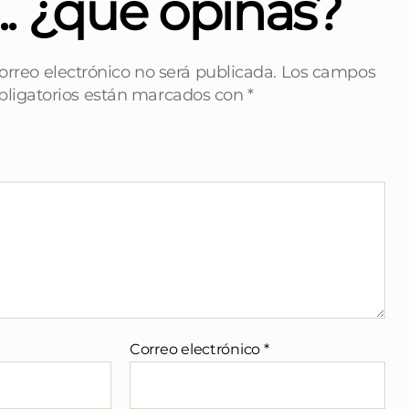
... ¿qué opinas?
orreo electrónico no será publicada.
Los campos
bligatorios están marcados con
*
Correo electrónico
*