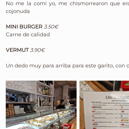
No me la comí yo, me chismorrearon que era
cojonuda
MINI BURGER
3.50€
Carne de calidad
VERMUT
3.90€
Un dedo muy para arriba para este garito, con o