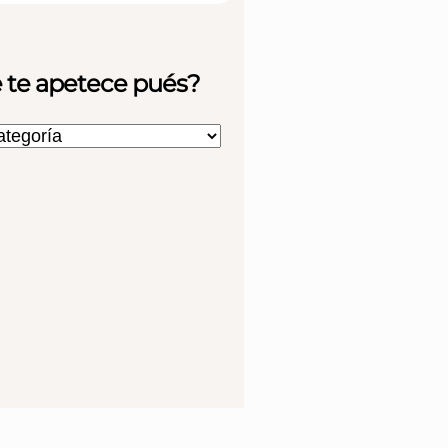
 te apetece pués?