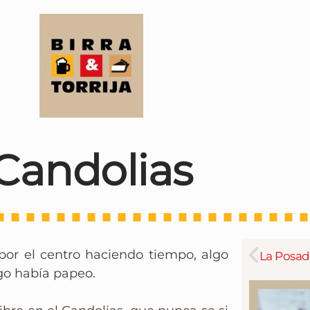
Candolias
or el centro haciendo tiempo, algo
go había papeo.