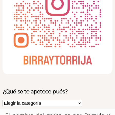
¿Qué se te apetece pués?