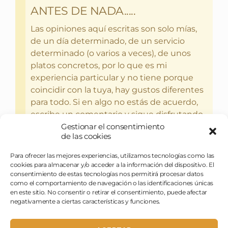
ANTES DE NADA.....
Las opiniones aquí escritas son solo mías,
de un día determinado, de un servicio
determinado (o varios a veces), de unos
platos concretos, por lo que es mi
experiencia particular y no tiene porque
coincidir con la tuya, hay gustos diferentes
para todo. Si en algo no estás de acuerdo,
escribe un comentario y sigue disfrutando
Gestionar el consentimiento
del bebercio y el glotoneo.
de las cookies
Para ofrecer las mejores experiencias, utilizamos tecnologías como las
cookies para almacenar y/o acceder a la información del dispositivo. El
consentimiento de estas tecnologías nos permitirá procesar datos
como el comportamiento de navegación o las identificaciones únicas
en este sitio. No consentir o retirar el consentimiento, puede afectar
negativamente a ciertas características y funciones.