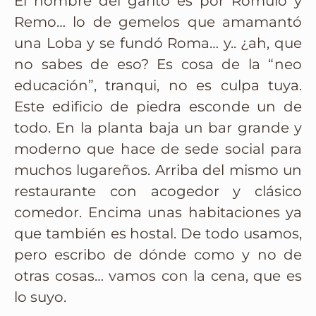
El nombre del garito es por Romulo y
Remo… lo de gemelos que amamantó
una Loba y se fundó Roma… y.. ¿ah, que
no sabes de eso? Es cosa de la “neo
educación”, tranqui, no es culpa tuya.
Este edificio de piedra esconde un de
todo. En la planta baja un bar grande y
moderno que hace de sede social para
muchos lugareños. Arriba del mismo un
restaurante con acogedor y clásico
comedor. Encima unas habitaciones ya
que también es hostal. De todo usamos,
pero escribo de dónde como y no de
otras cosas… vamos con la cena, que es
lo suyo.