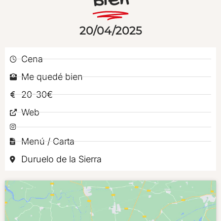
Bien
20/04/2025
Cena
Me quedé bien
20-30€
Web
Menú / Carta
Duruelo de la Sierra