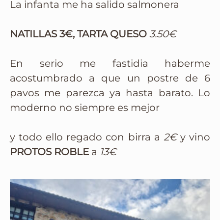
La infanta me ha salido salmonera
NATILLAS 3€, TARTA QUESO
3.50€
En serio me fastidia haberme
acostumbrado a que un postre de 6
pavos me parezca ya hasta barato. Lo
moderno no siempre es mejor
y todo ello regado con birra a
2€
y vino
PROTOS ROBLE
a
13€