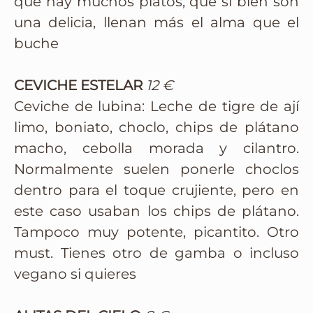
que hay muchos platos, que si bien son
una delicia, llenan más el alma que el
buche
CEVICHE ESTELAR
12 €
Ceviche de lubina: Leche de tigre de ají
limo, boniato, choclo, chips de plátano
macho, cebolla morada y cilantro.
Normalmente suelen ponerle choclos
dentro para el toque crujiente, pero en
este caso usaban los chips de plátano.
Tampoco muy potente, picantito. Otro
must. Tienes otro de gamba o incluso
vegano si quieres