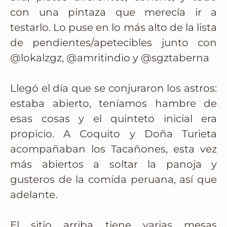
con una pintaza que merecía ir a
testarlo. Lo puse en lo más alto de la lista
de pendientes/apetecibles junto con
@lokalzgz, @amritindio y @sgztaberna
Llegó el día que se conjuraron los astros:
estaba abierto, teníamos hambre de
esas cosas y el quinteto inicial era
propicio. A Coquito y Doña Turieta
acompañaban los Tacañones, esta vez
más abiertos a soltar la panoja y
gusteros de la comida peruana, así que
adelante.
El sitio arriba tiene varias mesas