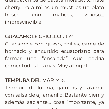
trufada, chips de patata morada, tomate
cherry. Para mi es un must, es un plato
fresco, con matices, vicioso…
imprescindible
GUACAMOLE CRIOLLO
14 €
Guacamole con queso, chifles, carne de
hornado y encurtido ecuatoriano para
formar una “ensalada” que podría
comer todos los días. Muy all right
TEMPURA DEL MAR
14 €
Tempura de lubina, gambas y calamar
con salsa de ají amarillo. Bastante bien, y
además saciante… cosa importante, ya