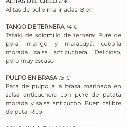
ALITAS DEL CIELO
8 €
Alitas de pollo marinadas. Bien
TANGO DE TERNERA
14 €
Tataki de solomillo de ternera: Puré de
pera, mango y maracuyá, cebolla
morada salsa anticuchera. Delicioso,
pero muy escaso
PULPO EN BRASA
18 €
Pata de pulpo a la brasa marinada en
salsa anticuchera con puré de patata
morada y salsa anticucho. Buen calibre
de pata. Rico