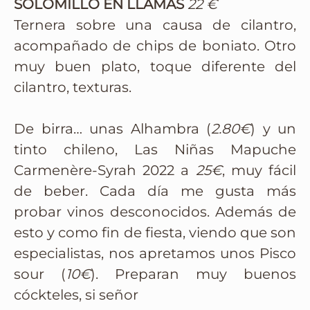
SOLOMILLO EN LLAMAS
22 €
Ternera sobre una causa de cilantro,
acompañado de chips de boniato. Otro
muy buen plato, toque diferente del
cilantro, texturas.
De birra… unas Alhambra (
2.80€
) y un
tinto chileno, Las Niñas Mapuche
Carmenère-Syrah 2022 a
25€
, muy fácil
de beber. Cada día me gusta más
probar vinos desconocidos. Además de
esto y como fin de fiesta, viendo que son
especialistas, nos apretamos unos Pisco
sour (
10€
). Preparan muy buenos
cóckteles, si señor