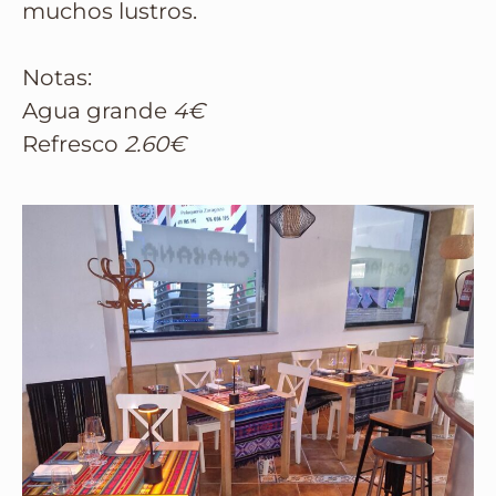
muchos lustros.
Notas:
Agua grande
4€
Refresco
2.60€