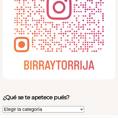
¿Qué se te apetece pués?