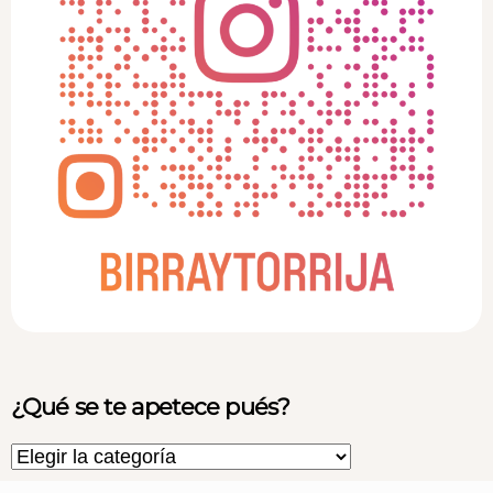
¿Qué se te apetece pués?