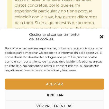
platos concretos, por lo que es mi
experiencia particular y no tiene porque
coincidir con la tuya, hay gustos diferentes
para todo. Si en algo no estás de acuerdo,
escribe un comentario y sigue disfrutando
Gestionar el consentimiento
del bebercio y el glotoneo.
de las cookies
Para ofrecer las mejores experiencias, utilizamos tecnologías como las
cookies para almacenar y/o acceder a la información del dispositivo. El
consentimiento de estas tecnologías nos permitirá procesar datos
como el comportamiento de navegación o las identificaciones únicas
en este sitio. No consentir o retirar el consentimiento, puede afectar
negativamente a ciertas características y funciones.
ACEPTAR
DENEGAR
pasapues@birraytorrija.com
VER PREFERENCIAS