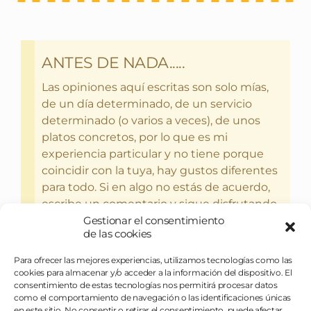
ANTES DE NADA.....
Las opiniones aquí escritas son solo mías,
de un día determinado, de un servicio
determinado (o varios a veces), de unos
platos concretos, por lo que es mi
experiencia particular y no tiene porque
coincidir con la tuya, hay gustos diferentes
para todo. Si en algo no estás de acuerdo,
escribe un comentario y sigue disfrutando
Gestionar el consentimiento
del bebercio y el glotoneo.
de las cookies
Para ofrecer las mejores experiencias, utilizamos tecnologías como las
cookies para almacenar y/o acceder a la información del dispositivo. El
consentimiento de estas tecnologías nos permitirá procesar datos
como el comportamiento de navegación o las identificaciones únicas
en este sitio. No consentir o retirar el consentimiento, puede afectar