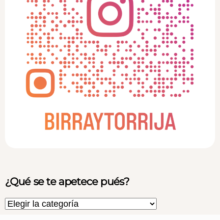
¿Qué se te apetece pués?