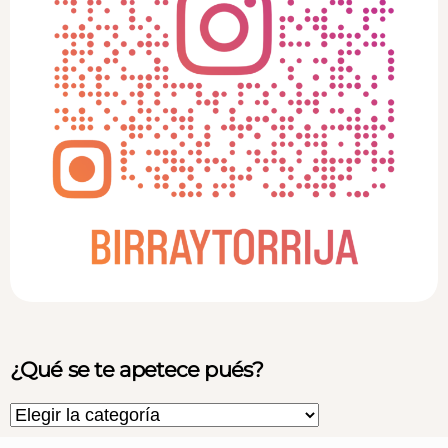
¿Qué se te apetece pués?