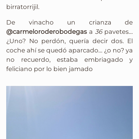
birratorrijil.
De vinacho un crianza de
@carmeloroderobodegas
a
36
pavetes…
¿Uno? No perdón, quería decir dos. El
coche ahí se quedó aparcado… ¿o no? ya
no recuerdo, estaba embriagado y
feliciano por lo bien jamado