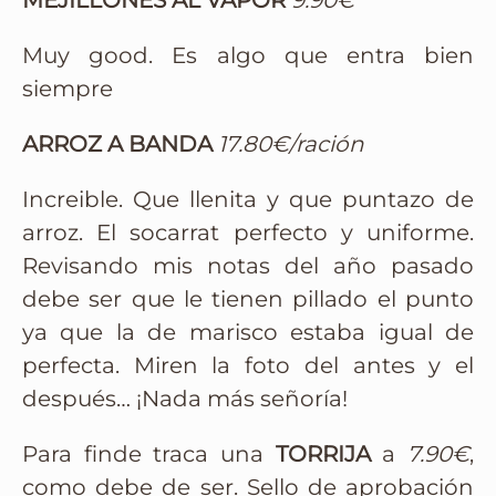
MEJILLONES AL VAPOR
9.90€
Muy good. Es algo que entra bien
siempre
ARROZ A BANDA
17.80€/ración
Increible. Que llenita y que puntazo de
arroz. El socarrat perfecto y uniforme.
Revisando mis notas del año pasado
debe ser que le tienen pillado el punto
ya que la de marisco estaba igual de
perfecta. Miren la foto del antes y el
después… ¡Nada más señoría!
Para finde traca una
TORRIJA
a
7.90€
,
como debe de ser. Sello de aprobación