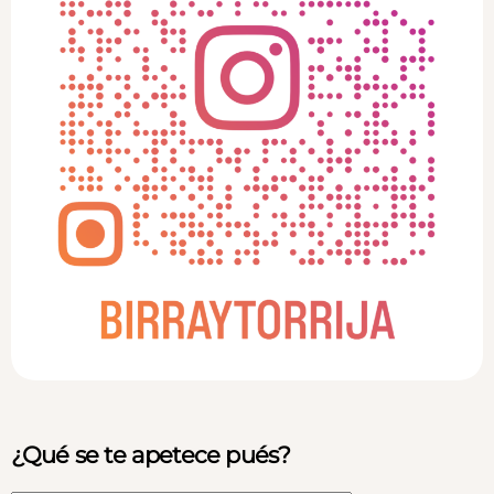
¿Qué se te apetece pués?