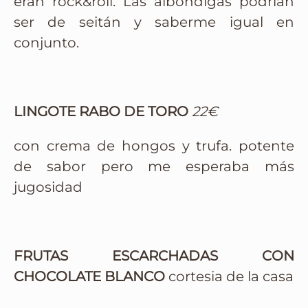
eran rock&roll. Las albóndigas podrían
ser de seitán y saberme igual en
conjunto.
LINGOTE RABO DE TORO
22€
con crema de hongos y trufa. potente
de sabor pero me esperaba más
jugosidad
FRUTAS ESCARCHADAS CON
CHOCOLATE BLANCO
cortesia de la casa