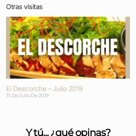
Otras visitas
El Descorche – Julio 2019
31 De Julio De 2019
Y tú... ¿qué opinas?