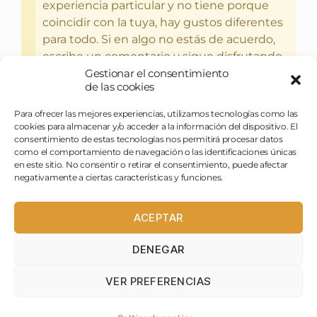
experiencia particular y no tiene porque
coincidir con la tuya, hay gustos diferentes
para todo. Si en algo no estás de acuerdo,
escribe un comentario y sigue disfrutando
Gestionar el consentimiento
del bebercio y el glotoneo.
de las cookies
Para ofrecer las mejores experiencias, utilizamos tecnologías como las
cookies para almacenar y/o acceder a la información del dispositivo. El
consentimiento de estas tecnologías nos permitirá procesar datos
como el comportamiento de navegación o las identificaciones únicas
en este sitio. No consentir o retirar el consentimiento, puede afectar
negativamente a ciertas características y funciones.
ACEPTAR
DENEGAR
pasapues@birraytorrija.com
VER PREFERENCIAS
birraytorrija