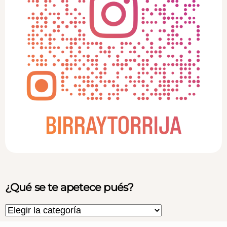
¿Qué se te apetece pués?