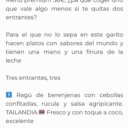
Menú premium 38€, ¿pa que coger uno
que vale algo menos si te quitas dos
entrantes?
Para el que no lo sepa en este garito
hacen platos con sabores del mundo y
tienen una mano y una finura de la
leche
Tres entrantes, tres
Ragú de berenjenas con cebollas
confitadas, rúcula y salsa agripicante.
TAILANDIA.
Fresco y con toque a coco,
excelente