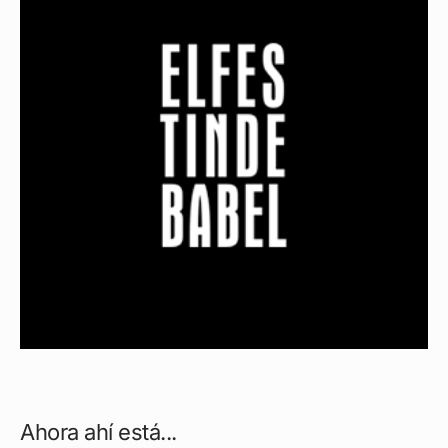
Ahora ahí está...