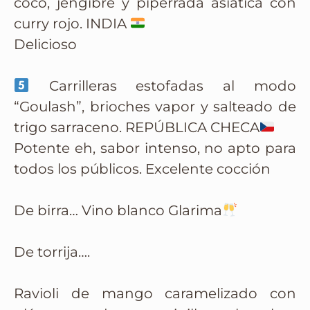
coco, jengibre y piperrada asiática con
curry rojo. INDIA
Delicioso
Carrilleras estofadas al modo
“Goulash”, brioches vapor y salteado de
trigo sarraceno. REPÚBLICA CHECA
Potente eh, sabor intenso, no apto para
todos los públicos. Excelente cocción
De birra… Vino blanco Glarima
De torrija….
Ravioli de mango caramelizado con