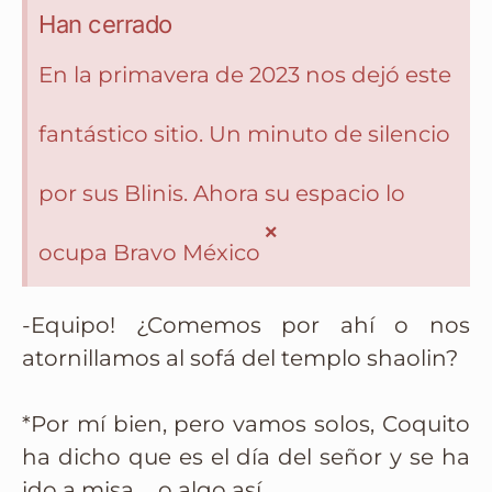
Han cerrado
En la primavera de 2023 nos dejó este
fantástico sitio. Un minuto de silencio
por sus Blinis. Ahora su espacio lo
×
ocupa Bravo México
-Equipo! ¿Comemos por ahí o nos
atornillamos al sofá del templo shaolin?
*Por mí bien, pero vamos solos, Coquito
ha dicho que es el día del señor y se ha
ido a misa…. o algo así