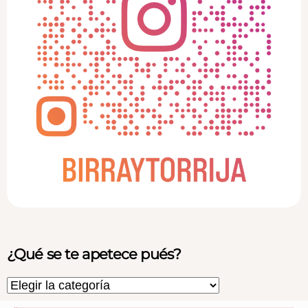
¿Qué se te apetece pués?