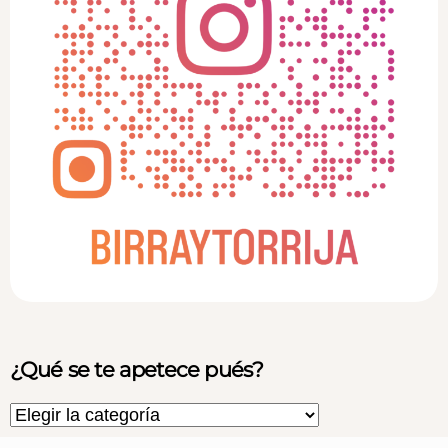
¿Qué se te apetece pués?