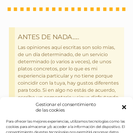
ANTES DE NADA.....
Las opiniones aquí escritas son solo mías,
de un día determinado, de un servicio
determinado (o varios a veces), de unos
platos concretos, por lo que es mi
experiencia particular y no tiene porque
coincidir con la tuya, hay gustos diferentes
para todo. Si en algo no estás de acuerdo,
escribe un comentario y sigue disfrutando
Gestionar el consentimiento
del bebercio y el glotoneo.
de las cookies
Para ofrecer las mejores experiencias, utilizamos tecnologías como las
cookies para almacenar y/o acceder a la información del dispositivo. El
consentimiento de estas tecnologías nos permitirá procesar datos