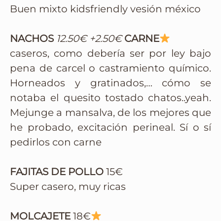
Buen mixto kidsfriendly vesión méxico
NACHOS
12.50€
+2.50€
CARNE
caseros, como debería ser por ley bajo
pena de carcel o castramiento químico.
Horneados y gratinados,… cómo se
notaba el quesito tostado chatos..yeah.
Mejunge a mansalva, de los mejores que
he probado, excitación perineal. Sí o sí
pedirlos con carne
FAJITAS DE POLLO
15€
Super casero, muy ricas
MOLCAJETE
18€