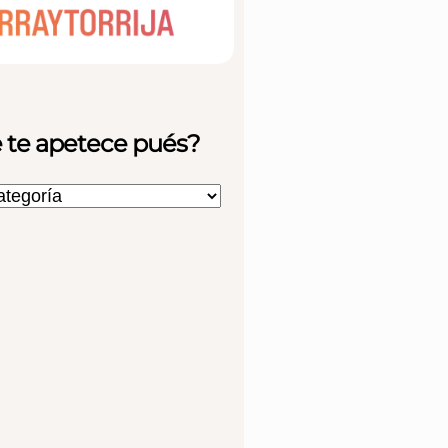
 te apetece pués?