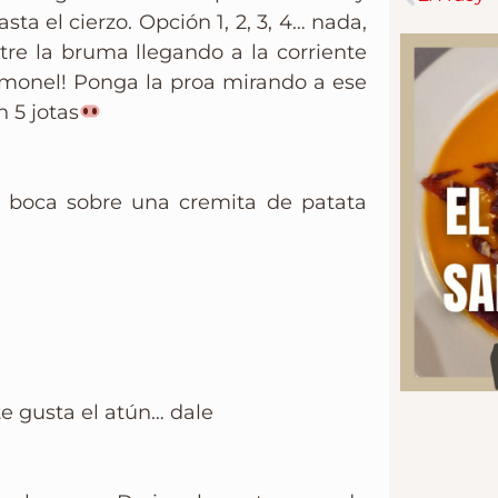
ta el cierzo. Opción 1, 2, 3, 4… nada,
re la bruma llegando a la corriente
timonel! Ponga la proa mirando a ese
 5 jotas
a boca sobre una cremita de patata
e gusta el atún… dale