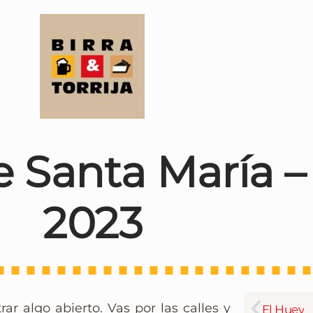
e Santa María 
2023
ar algo abierto. Vas por las calles y
El Huey