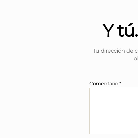
Y tú
Tu dirección de c
o
Comentario
*