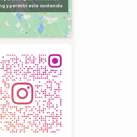
ng y permitir este contenido