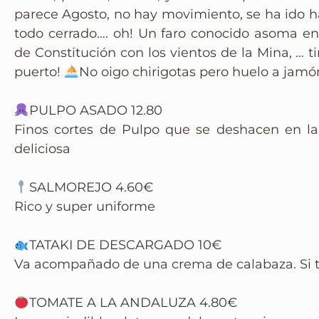
parece Agosto, no hay movimiento, se ha ido has
Instagram
todo cerrado…. oh! Un faro conocido asoma ent
de Constitución con los vientos de la Mina, … 
puerto!
No oigo chirigotas pero huelo a jamón
PULPO ASADO 12.80
Finos cortes de Pulpo que se deshacen en l
deliciosa
SALMOREJO 4.60€
Rico y super uniforme
TATAKI DE DESCARGADO 10€
Va acompañado de una crema de calabaza. Si t
TOMATE A LA ANDALUZA 4.80€