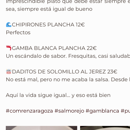
Imprescindible plato que debe estar siempre 
sea, siempre está igual de bueno
CHIPIRONES PLANCHA 12€
Perfectos
GAMBA BLANCA PLANCHA 22€
Un escándalo de sabor. Fresquitas, casi saluda
DADITOS DE SOLOMILLO AL JEREZ 23€
No está mal, pero no me acaba la salsa. Desde 
Aquí la vida sigue igual… y eso está bien
#comrenzaragoza
#salmorejo
#gamblanca
#pu