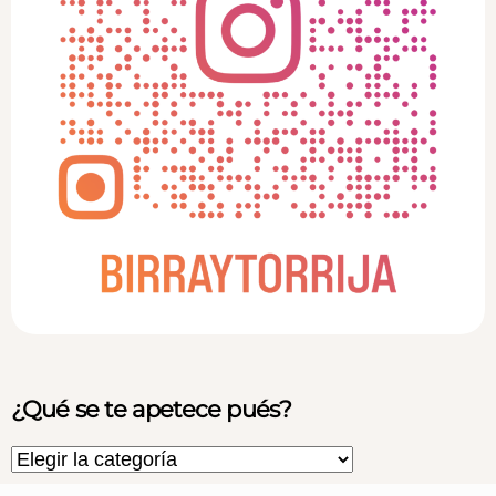
¿Qué se te apetece pués?