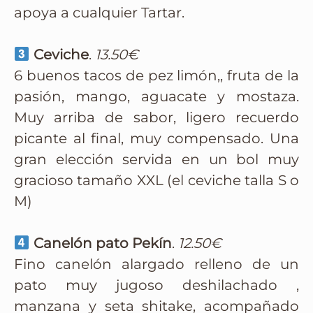
apoya a cualquier Tartar.
Ceviche
.
13.50€
6 buenos tacos de pez limón,, fruta de la
pasión, mango, aguacate y mostaza.
Muy arriba de sabor, ligero recuerdo
picante al final, muy compensado. Una
gran elección servida en un bol muy
gracioso tamaño XXL (el ceviche talla S o
M)
Canelón pato Pekín
.
12.50€
Fino canelón alargado relleno de un
pato muy jugoso deshilachado ,
manzana y seta shitake, acompañado