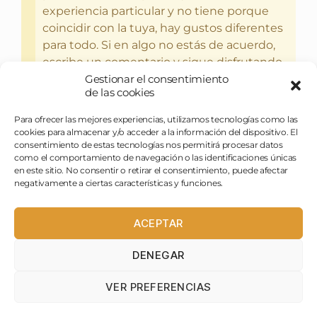
experiencia particular y no tiene porque
coincidir con la tuya, hay gustos diferentes
para todo. Si en algo no estás de acuerdo,
escribe un comentario y sigue disfrutando
Gestionar el consentimiento
del bebercio y el glotoneo.
de las cookies
Para ofrecer las mejores experiencias, utilizamos tecnologías como las
cookies para almacenar y/o acceder a la información del dispositivo. El
consentimiento de estas tecnologías nos permitirá procesar datos
como el comportamiento de navegación o las identificaciones únicas
en este sitio. No consentir o retirar el consentimiento, puede afectar
negativamente a ciertas características y funciones.
ACEPTAR
DENEGAR
pasapues@birraytorrija.com
VER PREFERENCIAS
birraytorrija