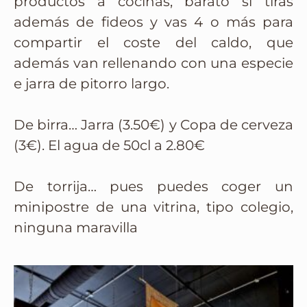
productos a cocinas, barato si tiras
además de fideos y vas 4 o más para
compartir el coste del caldo, que
además van rellenando con una especie
e jarra de pitorro largo.
De birra… Jarra (3.50€) y Copa de cerveza
(3€). El agua de 50cl a 2.80€
De torrija… pues puedes coger un
minipostre de una vitrina, tipo colegio,
ninguna maravilla