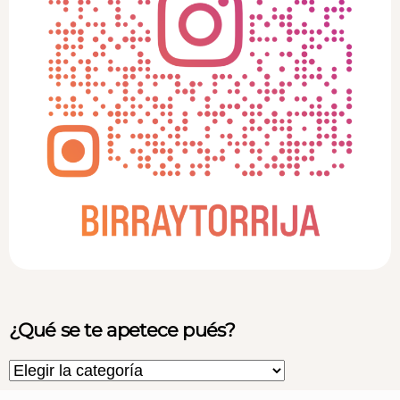
¿Qué se te apetece pués?