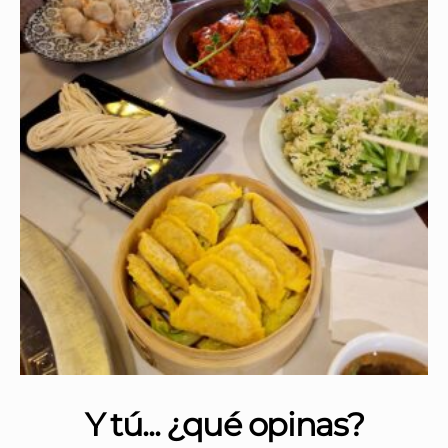
Y tú... ¿qué opinas?