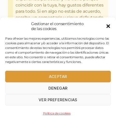
coincidir con la tuya, hay gustos diferentes
para todo. Si en algo no estás de acuerdo,
escribe un comentario y sigue disfrutando
Gestionar el consentimiento
del bebercio y el glotoneo.
de las cookies
Para ofrecer las mejores experiencias, utilizamos tecnologías como las
cookies para almacenar y/o acceder a la información del dispositivo. El
consentimiento de estas tecnologías nos permitirá procesar datos
como el comportamiento de navegación o las identificaciones únicas
en este sitio. No consentir o retirar el consentimiento, puede afectar
negativamente a ciertas características y funciones.
ACEPTAR
DENEGAR
pasapues@birraytorrija.com
VER PREFERENCIAS
birraytorrija
Política de cookies
Birra y Torrija © 2022