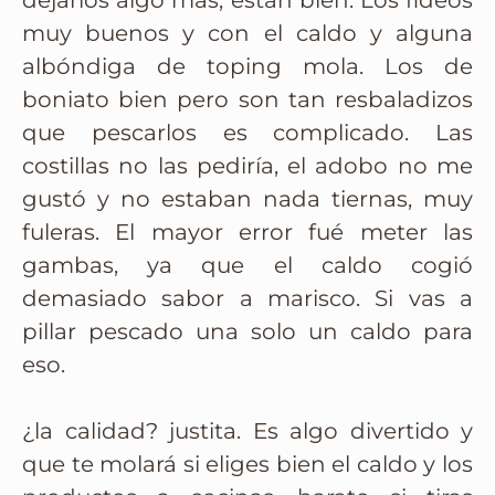
dejarlos algo más, están bien. Los fideos
muy buenos y con el caldo y alguna
albóndiga de toping mola. Los de
boniato bien pero son tan resbaladizos
que pescarlos es complicado. Las
costillas no las pediría, el adobo no me
gustó y no estaban nada tiernas, muy
fuleras. El mayor error fué meter las
gambas, ya que el caldo cogió
demasiado sabor a marisco. Si vas a
pillar pescado una solo un caldo para
eso.
¿la calidad? justita. Es algo divertido y
que te molará si eliges bien el caldo y los