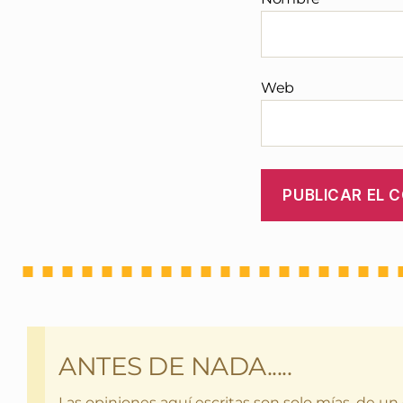
Web
ANTES DE NADA.....
Las opiniones aquí escritas son solo mías, de un