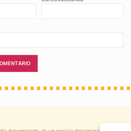
 día determinado, de un servicio determinado (o varios a