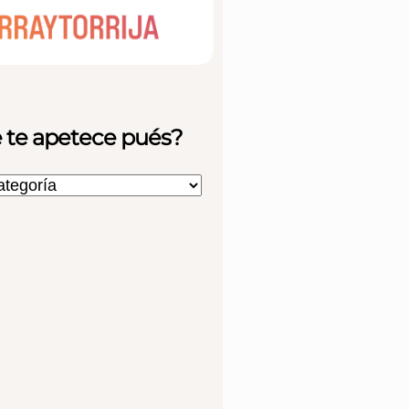
 te apetece pués?