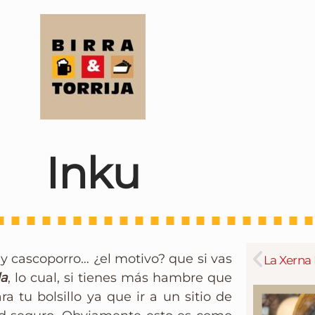
Inku
y cascoporro… ¿el motivo? que si vas
da
, lo cual, si tienes más hambre que
 tu bolsillo ya que ir a un sitio de