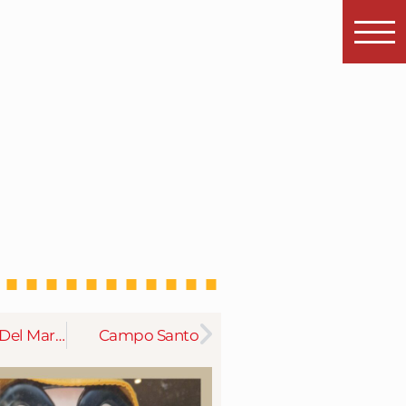
La Xerna Del Mar – Julio 2024
Campo Santo