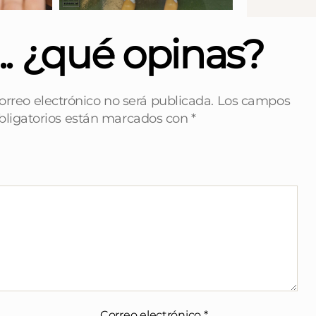
... ¿qué opinas?
orreo electrónico no será publicada.
Los campos
bligatorios están marcados con
*
Correo electrónico
*