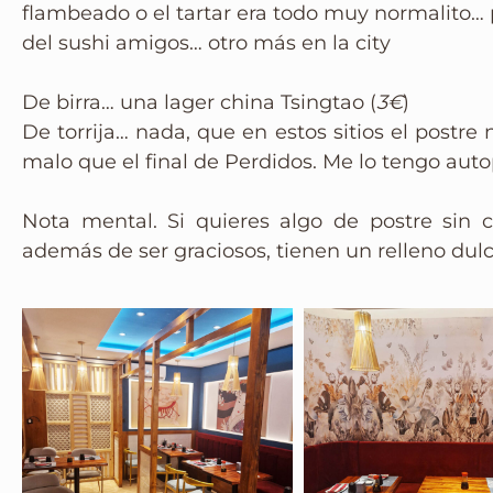
flambeado o el tartar era todo muy normalito… 
del sushi amigos… otro más en la city
De birra… una lager china Tsingtao (
3€
)
De torrija… nada, que en estos sitios el postre
malo que el final de Perdidos. Me lo tengo auto
Nota mental. Si quieres algo de postre sin 
además de ser graciosos, tienen un relleno dulc