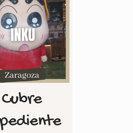
Cubre
pediente