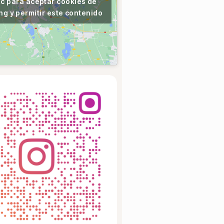
ic para aceptar cookies de
ng y permitir este contenido