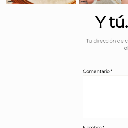
Y tú
Tu dirección de c
o
Comentario
*
Nombre
*