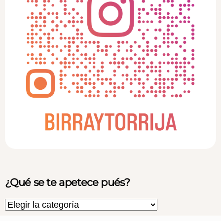
¿Qué se te apetece pués?