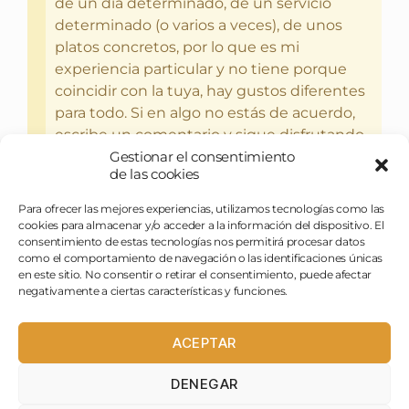
de un día determinado, de un servicio
determinado (o varios a veces), de unos
platos concretos, por lo que es mi
experiencia particular y no tiene porque
coincidir con la tuya, hay gustos diferentes
para todo. Si en algo no estás de acuerdo,
escribe un comentario y sigue disfrutando
Gestionar el consentimiento
del bebercio y el glotoneo.
de las cookies
Para ofrecer las mejores experiencias, utilizamos tecnologías como las
cookies para almacenar y/o acceder a la información del dispositivo. El
consentimiento de estas tecnologías nos permitirá procesar datos
como el comportamiento de navegación o las identificaciones únicas
en este sitio. No consentir o retirar el consentimiento, puede afectar
negativamente a ciertas características y funciones.
ACEPTAR
DENEGAR