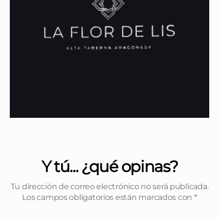
Y tú... ¿qué opinas?
Tu dirección de correo electrónico no será publicada.
Los campos obligatorios están marcados con
*