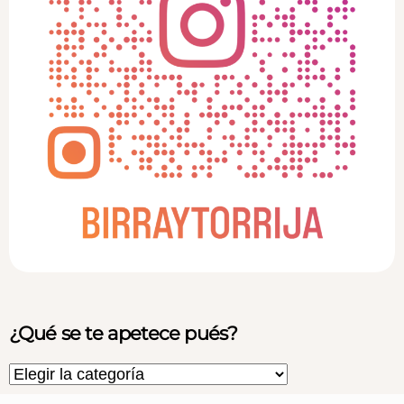
¿Qué se te apetece pués?