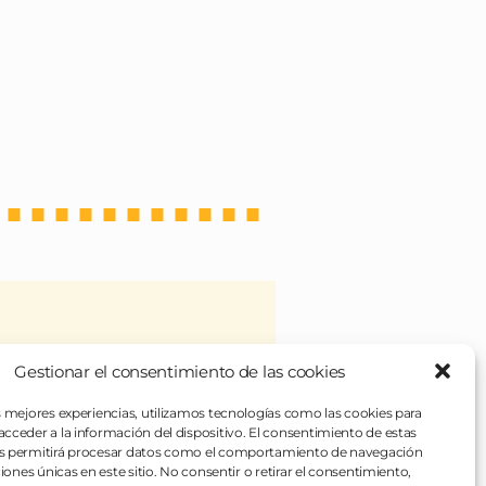
Gestionar el consentimiento de las cookies
 veces), de unos platos
rentes para todo. Si en algo
s mejores experiencias, utilizamos tecnologías como las cookies para
cceder a la información del dispositivo. El consentimiento de estas
s permitirá procesar datos como el comportamiento de navegación
ciones únicas en este sitio. No consentir o retirar el consentimiento,