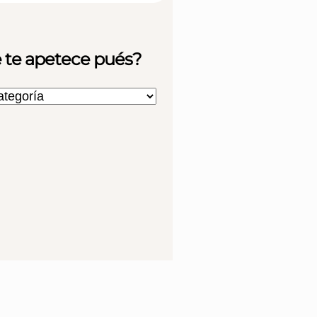
 te apetece pués?