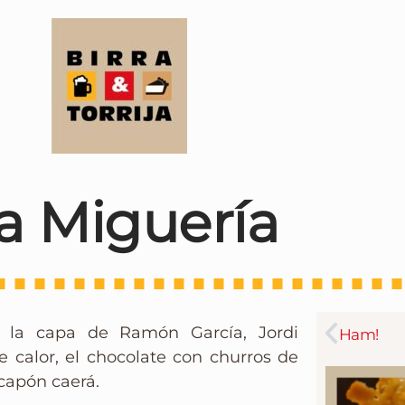
a Miguería
omo la capa de Ramón García, Jordi
Ham!
 calor, el chocolate con churros de
 capón caerá.