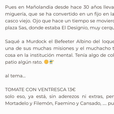
Instagram
Pues en Mañolandia desde hace 30 años llev
miguería, que se ha convertido en un fijo en la
casco viejo. Ojo que hace un tiempo se moviero
plaza Sas, donde estaba El Designio, muy cerqu
Saqué a Murdock el Befeeter Albino del loque
una de sus muchas misiones y el muchacho t
cosa en la institución mental. Tenía algo de c
patio algún rato.
al tema…
TOMATE CON VENTRESCA 13€
solo eso, ya está, sin aderezos ni extras, pe
Mortadelo y Filemón, Faemino y Cansado, …. pu