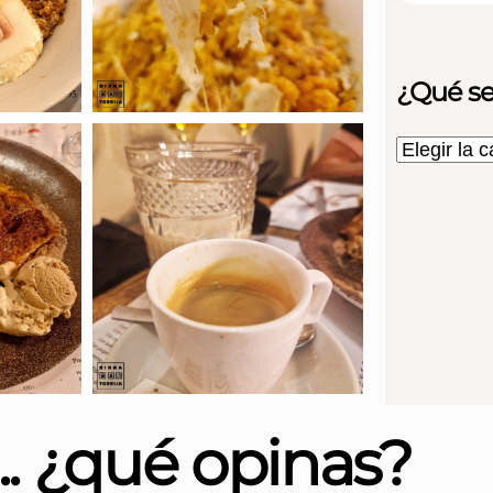
¿Qué se
... ¿qué opinas?