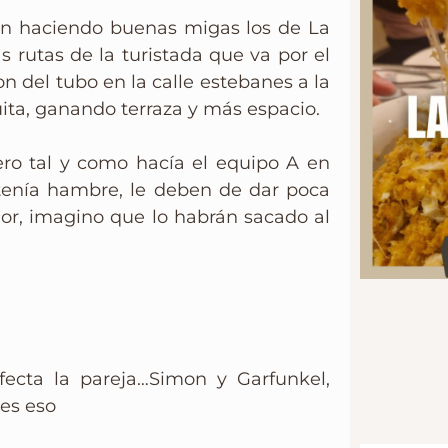
an haciendo buenas migas los de La
s rutas de la turistada que va por el
n del tubo en la calle estebanes a la
ita, ganando terraza y más espacio.
ro tal y como hacía el equipo A en
enía hambre, le deben de dar poca
olor, imagino que lo habrán sacado al
rfecta la pareja…Simon y Garfunkel,
es eso