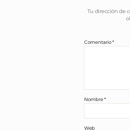
Tu dirección de c
o
Comentario
*
Nombre
*
Web