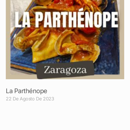
La Parthénope
22 De Agosto De 2023