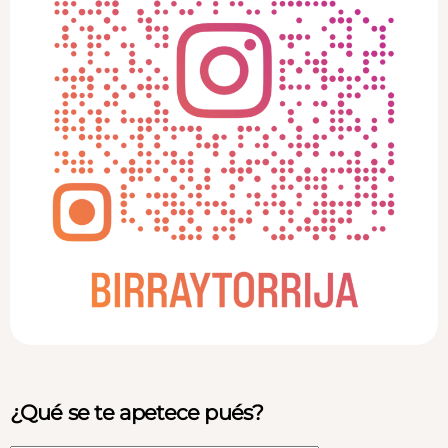
¿Qué se te apetece pués?