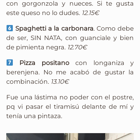
con gorgonzola y nueces. Si te gusta
este queso no lo dudes.
12.15€
Spaghetti a la carbonara
. Como debe
de ser, SIN NATA, con guanciale y bien
de pimienta negra.
12.70€
Pizza positano
con longaniza y
berenjena. No me acabó de gustar la
combinación.
13.10€
Fue una lástima no poder con el postre,
pq vi pasar el tiramisú delante de mí y
tenía una pintaza.