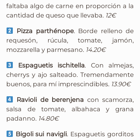
faltaba algo de carne en proporción a la
cantidad de queso que llevaba.
12€
Pizza parthénope
. Borde relleno de
requesón, rúcula, tomate, jamón,
mozzarella y parmesano.
14.20€
Espaguetis ischitella
. Con almejas,
cherrys y ajo salteado. Tremendamente
buenos, para mí imprescindibles.
13.90€
Ravioli de berenjena
con scamorza,
salsa de tomate, albahaca y grana
padanno.
14.80€
Bigoli sui navigli
. Espaguetis gorditos