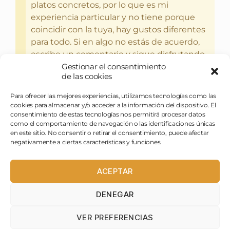
platos concretos, por lo que es mi
experiencia particular y no tiene porque
coincidir con la tuya, hay gustos diferentes
para todo. Si en algo no estás de acuerdo,
escribe un comentario y sigue disfrutando
Gestionar el consentimiento
del bebercio y el glotoneo.
de las cookies
Para ofrecer las mejores experiencias, utilizamos tecnologías como las
cookies para almacenar y/o acceder a la información del dispositivo. El
consentimiento de estas tecnologías nos permitirá procesar datos
como el comportamiento de navegación o las identificaciones únicas
en este sitio. No consentir o retirar el consentimiento, puede afectar
negativamente a ciertas características y funciones.
ACEPTAR
DENEGAR
pasapues@birraytorrija.com
VER PREFERENCIAS
birraytorrija